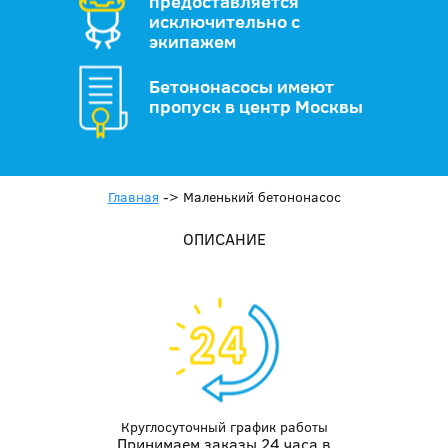
предоставляется
исключительно с
экипажем
Бетононасосы имеют
пропуск в центр Москвы
Главная
->
Маленький бетононасос
ОПИСАНИЕ
Круглосуточный график работы
Принимаем заказы 24 часа в