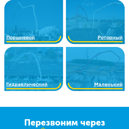
Поршневой
Роторный
Гидравлический
Маленький
Перезвоним через