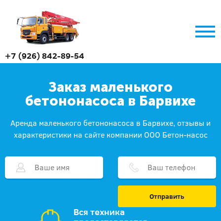
+7 (926) 842-89-54
Заказ маленького
бетононасоса в Барвихе
Аренда маленького бетононасоса в Барвихе, отзывы и
характеристики на сайте компании ООО Бетон-насос
Отправить
Вся техника